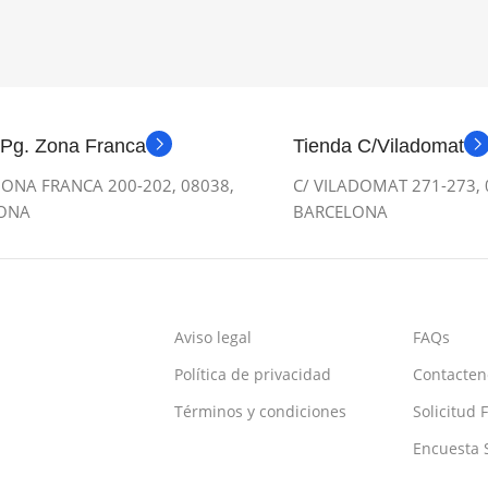
 Pg. Zona Franca
Tienda C/Viladomat
ONA FRANCA 200-202, 08038,
C/ VILADOMAT 271-273, 
ONA
BARCELONA
Aviso legal
FAQs
Política de privacidad
Contacten
Términos y condiciones
Solicitud 
Encuesta S