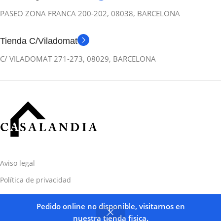
PASEO ZONA FRANCA 200-202, 08038, BARCELONA
Tienda C/Viladomat
C/ VILADOMAT 271-273, 08029, BARCELONA
Aviso legal
Política de privacidad
Términos y condiciones
Pedido online no disponible, visitarnos en
nuestra tienda fisica.