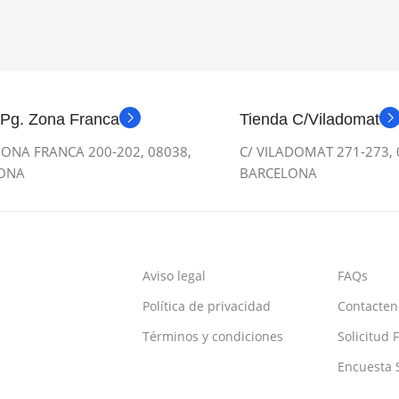
 Pg. Zona Franca
Tienda C/Viladomat
ONA FRANCA 200-202, 08038,
C/ VILADOMAT 271-273, 
ONA
BARCELONA
Aviso legal
FAQs
Política de privacidad
Contacten
Términos y condiciones
Solicitud 
Encuesta S