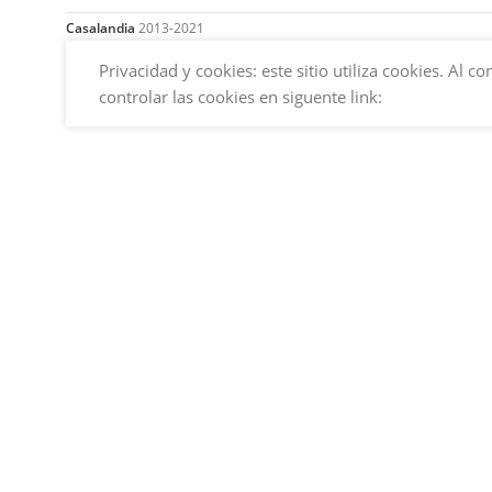
Casalandia
2013-2021
Privacidad y cookies: este sitio utiliza cookies. Al
controlar las cookies en siguente link: