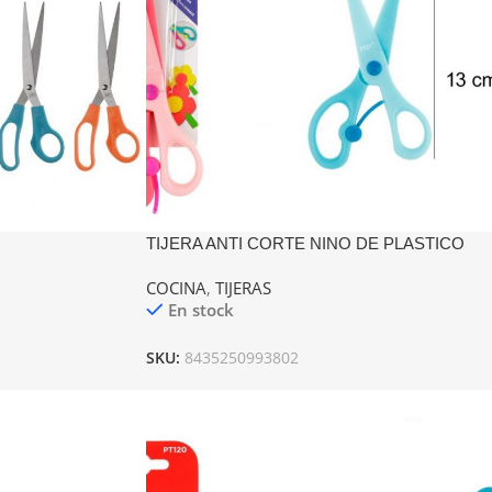
TIJERA ANTI CORTE NINO DE PLASTICO
ABRE FACIL MP
COCINA
,
TIJERAS
En stock
SKU:
8435250993802