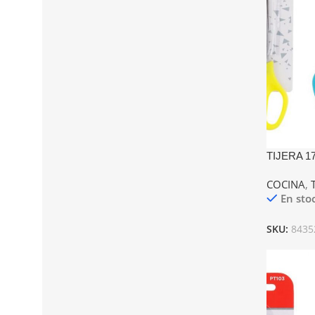
TIJERA 
COCINA
,
En sto
SKU:
8435