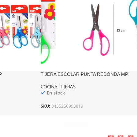
P
TIJERA ESCOLAR PUNTA REDONDA MP
COCINA
,
TIJERAS
En stock
SKU:
8435250993819