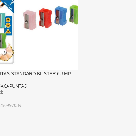
TAS STANDARD BLISTER 6U MP
SACAPUNTAS
ck
250997039