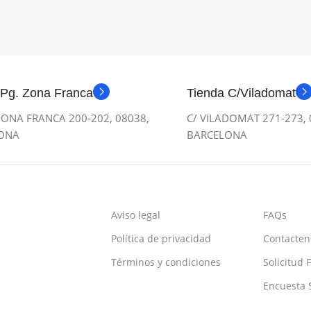
 Pg. Zona Franca
Tienda C/Viladomat
ONA FRANCA 200-202, 08038,
C/ VILADOMAT 271-273, 
ONA
BARCELONA
Aviso legal
FAQs
Política de privacidad
Contacten
Términos y condiciones
Solicitud 
Encuesta S