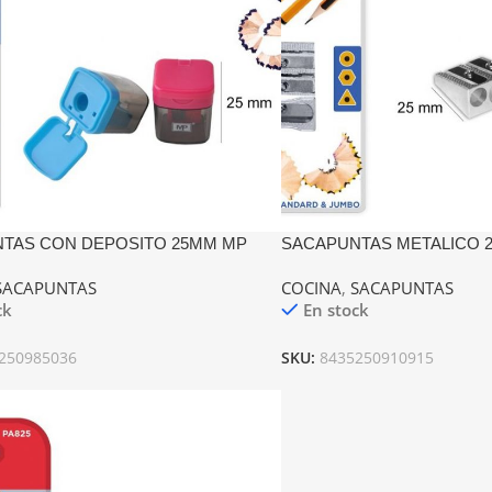
TAS CON DEPOSITO 25MM MP
SACAPUNTAS METALICO 2 
SACAPUNTAS
COCINA
,
SACAPUNTAS
ck
En stock
250985036
SKU:
8435250910915