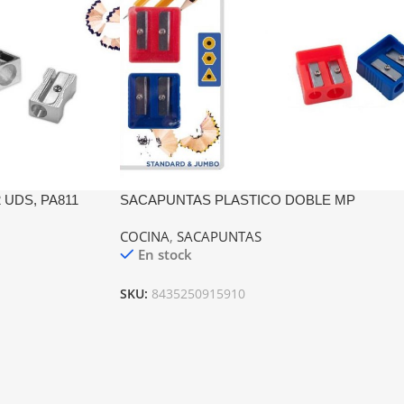
UDS, PA811
SACAPUNTAS PLASTICO DOBLE MP
COCINA
,
SACAPUNTAS
En stock
SKU:
8435250915910