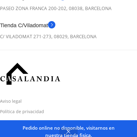
PASEO ZONA FRANCA 200-202, 08038, BARCELONA
Tienda C/Viladomat
C/ VILADOMAT 271-273, 08029, BARCELONA
Aviso legal
Política de privacidad
Términos y condiciones
Pedido online no disponible, visitarnos en
nuestra tienda fisica.