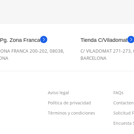
 Pg. Zona Franca
Tienda C/Viladomat
ONA FRANCA 200-202, 08038,
C/ VILADOMAT 271-273, 
ONA
BARCELONA
Aviso legal
FAQs
Política de privacidad
Contacten
Términos y condiciones
Solicitud 
Encuesta S